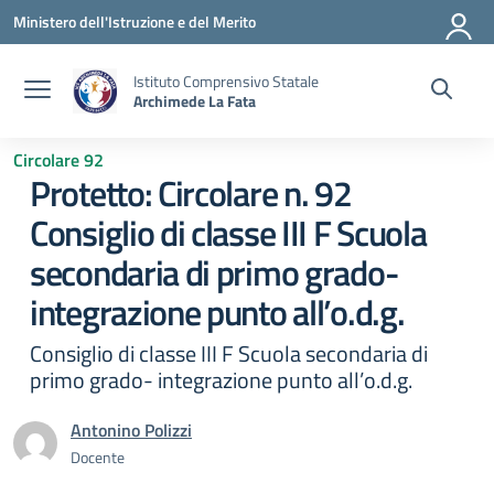
Vai ai contenuti
Vai al menu di navigazione
Vai al footer
Ministero dell'Istruzione e del Merito
Istituto Comprensivo Statale
Archimede La Fata
Circolare 92
Protetto: Circolare n. 92
Consiglio di classe III F Scuola
secondaria di primo grado-
integrazione punto all’o.d.g.
Consiglio di classe III F Scuola secondaria di
primo grado- integrazione punto all’o.d.g.
Antonino Polizzi
Docente