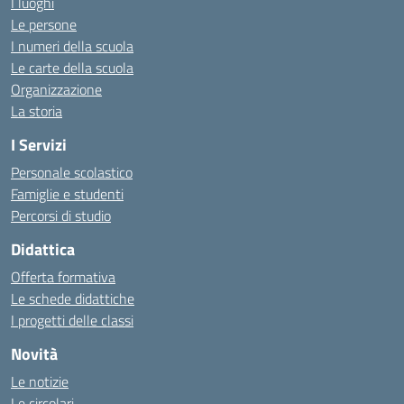
I luoghi
Le persone
I numeri della scuola
Le carte della scuola
Organizzazione
La storia
I Servizi
Personale scolastico
Famiglie e studenti
Percorsi di studio
Didattica
Offerta formativa
Le schede didattiche
I progetti delle classi
Novità
Le notizie
Le circolari