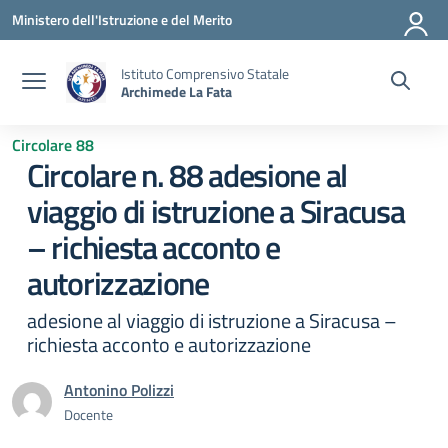
Vai ai contenuti
Vai al menu di navigazione
Vai al footer
Ministero dell'Istruzione e del Merito
Istituto Comprensivo Statale
Archimede La Fata
Circolare 88
Circolare n. 88 adesione al
viaggio di istruzione a Siracusa
– richiesta acconto e
autorizzazione
adesione al viaggio di istruzione a Siracusa –
richiesta acconto e autorizzazione
Antonino Polizzi
Docente