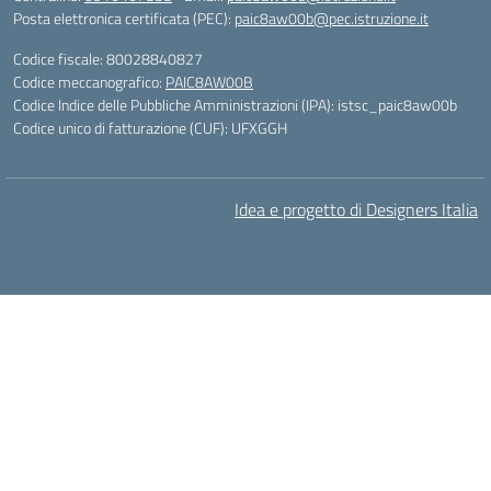
Posta elettronica certificata (PEC):
paic8aw00b@pec.istruzione.it
Codice fiscale: 80028840827
Codice meccanografico:
PAIC8AW00B
Codice Indice delle Pubbliche Amministrazioni (IPA): istsc_paic8aw00b
Codice unico di fatturazione (CUF): UFXGGH
Idea e progetto di Designers Italia