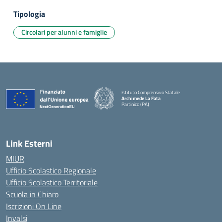
Tipologia
Circolari per alunni e famiglie
Istituto Comprensivo Statale
Archimede La Fata
Partinico (PA)
Link Esterni
MIUR
Ufficio Scolastico Regionale
Ufficio Scolastico Territoriale
Scuola in Chiaro
Iscrizioni On Line
Invalsi