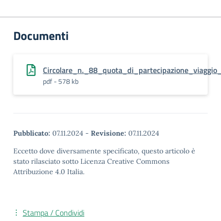
Documenti
Circolare_n._88_quota_di_partecipazione_viaggio
pdf - 578 kb
Pubblicato:
07.11.2024
-
Revisione:
07.11.2024
Eccetto dove diversamente specificato, questo articolo è
stato rilasciato sotto Licenza Creative Commons
Attribuzione 4.0 Italia.
Stampa / Condividi