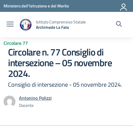
Vai ai contenuti
Vai al menu di navigazione
Vai al footer
Ministero dell'Istruzione e del Merito
Istituto Comprensivo Statale
Archimede La Fata
Circolare 77
Circolare n. 77 Consiglio di
intersezione – 05 novembre
2024.
Consiglio di intersezione - 05 novembre 2024.
Antonino Polizzi
Docente