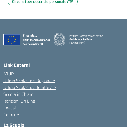
Circolari per docenti e personale ATA
Istituto Comprensivo Statale
Archimede La Fata
Partinico (PA)
Link Esterni
MIUR
Ufficio Scolastico Regionale
Ufficio Scolastico Territoriale
Scuola in Chiaro
Iscrizioni On Line
Invalsi
Comune
La Scuola