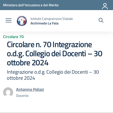
Vai ai contenuti
Vai al menu di navigazione
Vai al footer
Ministero dell'Istruzione e del Merito
Istituto Comprensivo Statale
Archimede La Fata
Circolare 70
Circolare n. 70 Integrazione
o.d.g. Collegio dei Docenti – 30
ottobre 2024
Integrazione o.d.g. Collegio dei Docenti – 30
ottobre 2024
Antonino Polizzi
Docente