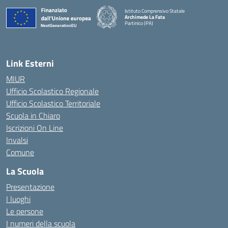
Istituto Comprensivo Statale
Archimede La Fata
Partinico (PA)
Link Esterni
MIUR
Ufficio Scolastico Regionale
Ufficio Scolastico Territoriale
Scuola in Chiaro
Iscrizioni On Line
Invalsi
Comune
La Scuola
Presentazione
I luoghi
Le persone
I numeri della scuola