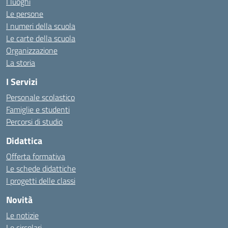
I luoghi
Le persone
I numeri della scuola
Le carte della scuola
Organizzazione
La storia
I Servizi
Personale scolastico
Famiglie e studenti
Percorsi di studio
Didattica
Offerta formativa
Le schede didattiche
I progetti delle classi
Novità
Le notizie
Le circolari