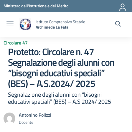
Vai ai contenuti
Vai al menu di navigazione
Vai al footer
Ministero dell'Istruzione e del Merito
Istituto Comprensivo Statale
Archimede La Fata
Circolare 47
Protetto: Circolare n. 47
Segnalazione degli alunni con
“bisogni educativi speciali”
(BES) – A.S.2024/ 2025
Segnalazione degli alunni con “bisogni
educativi speciali” (BES) – A.S.2024/ 2025
Antonino Polizzi
Docente