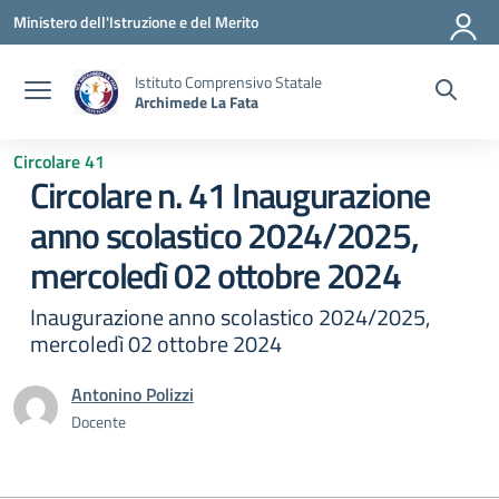
Vai ai contenuti
Vai al menu di navigazione
Vai al footer
Ministero dell'Istruzione e del Merito
Istituto Comprensivo Statale
Archimede La Fata
Circolare 41
Circolare n. 41 Inaugurazione
anno scolastico 2024/2025,
mercoledì 02 ottobre 2024
Inaugurazione anno scolastico 2024/2025,
mercoledì 02 ottobre 2024
Antonino Polizzi
Docente