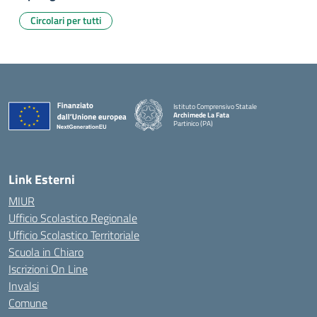
Circolari per tutti
Istituto Comprensivo Statale
Archimede La Fata
Partinico (PA)
Link Esterni
MIUR
Ufficio Scolastico Regionale
Ufficio Scolastico Territoriale
Scuola in Chiaro
Iscrizioni On Line
Invalsi
Comune