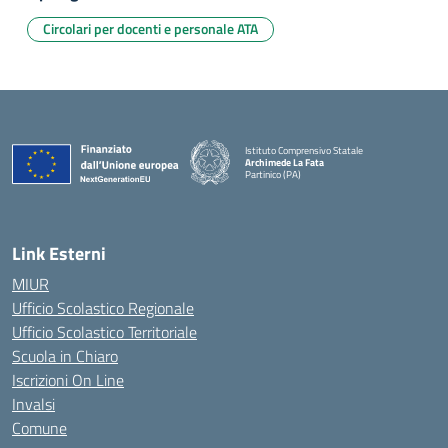
Circolari per docenti e personale ATA
Istituto Comprensivo Statale
Archimede La Fata
Partinico (PA)
Link Esterni
MIUR
Ufficio Scolastico Regionale
Ufficio Scolastico Territoriale
Scuola in Chiaro
Iscrizioni On Line
Invalsi
Comune