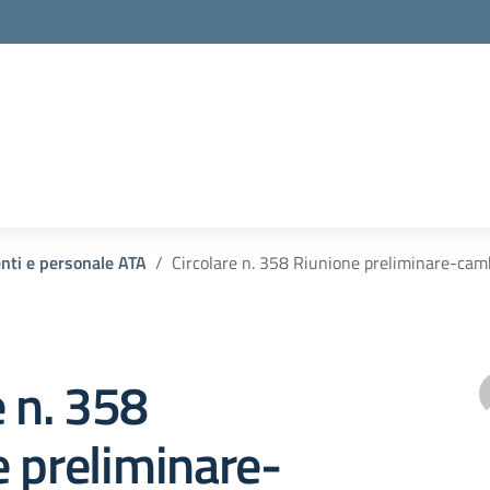
enti e personale ATA
Circolare n. 358 Riunione preliminare-camb
e n. 358
 preliminare-