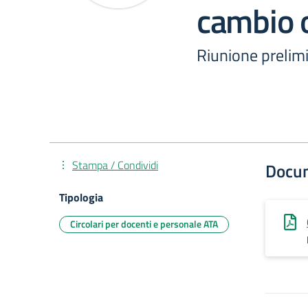
cambio o
Riunione prelim
Stampa / Condividi
Docu
Tipologia
Circolari per docenti e personale ATA