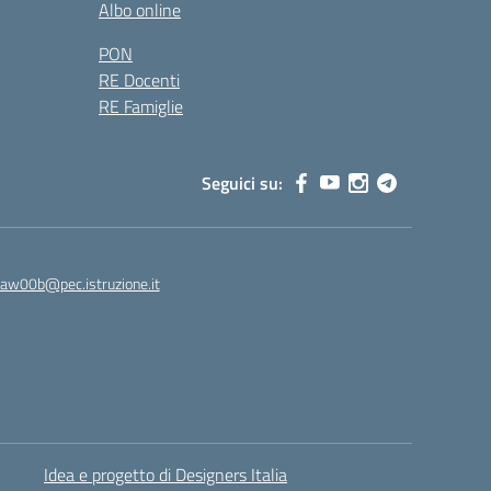
Albo online
PON
RE Docenti
RE Famiglie
Seguici su:
8aw00b@pec.istruzione.it
Idea e progetto di Designers Italia