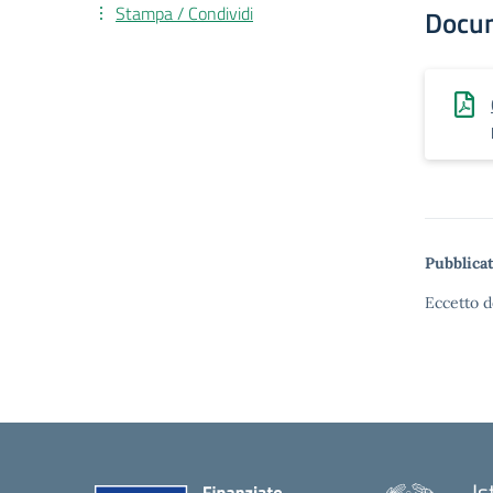
Stampa / Condividi
Docu
Pubblicat
Eccetto d
Is