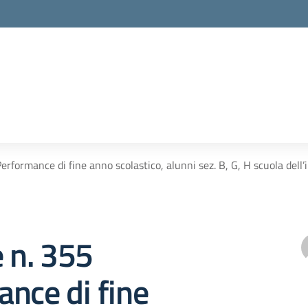
Performance di fine anno scolastico, alunni sez. B, G, H scuola dell’
e n. 355
nce di fine