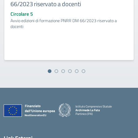
66/2023 riservato a docenti
Circolare 5
Avvio edizioni di formazione PNRR DM 66/2023 riservato a
docenti
Istituto Comprensivo Statale
Archimede La Fata
Partinico (PA)