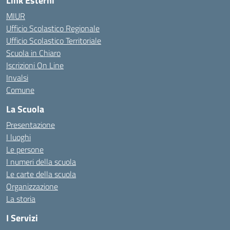
Link Esterni
MIUR
Ufficio Scolastico Regionale
Ufficio Scolastico Territoriale
Scuola in Chiaro
Iscrizioni On Line
Invalsi
Comune
La Scuola
Presentazione
I luoghi
Le persone
I numeri della scuola
Le carte della scuola
Organizzazione
La storia
I Servizi