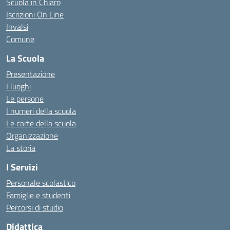
Scuola in Chiaro
Iscrizioni On Line
Invalsi
Comune
La Scuola
Presentazione
I luoghi
Le persone
I numeri della scuola
Le carte della scuola
Organizzazione
La storia
I Servizi
Personale scolastico
Famiglie e studenti
Percorsi di studio
Didattica