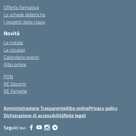
Offerta formativa
Le schede didattiche
I progetti delle classi
Novità
Le notizie
Le circolari
Calendario eventi
Albo online
PON
RE Docenti
RE Famiglie
Amministrazione Trasparente
Albo online
Privacy policy
Dichiarazione di accessibilità
Note legali
Seguici su: