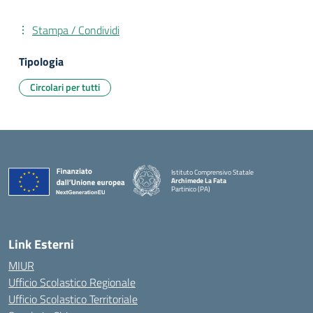
Stampa / Condividi
Tipologia
Circolari per tutti
Istituto Comprensivo Statale
Archimede La Fata
Partinico (PA)
Link Esterni
MIUR
Ufficio Scolastico Regionale
Ufficio Scolastico Territoriale