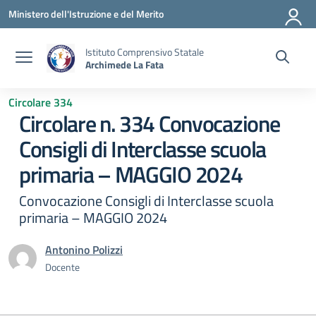
Vai ai contenuti
Vai al menu di navigazione
Vai al footer
Ministero dell'Istruzione e del Merito
Istituto Comprensivo Statale
Archimede La Fata
Circolare 334
Circolare n. 334 Convocazione
Consigli di Interclasse scuola
primaria – MAGGIO 2024
Convocazione Consigli di Interclasse scuola
primaria – MAGGIO 2024
Antonino Polizzi
Docente