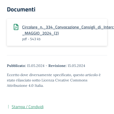
Documenti
Circolare_n._334_Convocazione_Consigli_di_Inter
_MAGGIO_2024_(2)
pdf - 543 kb
Pubblicato:
15.05.2024
-
Revisione:
15.05.2024
Eccetto dove diversamente specificato, questo articolo è
stato rilasciato sotto Licenza Creative Commons
Attribuzione 4.0 Italia.
Stampa / Condividi