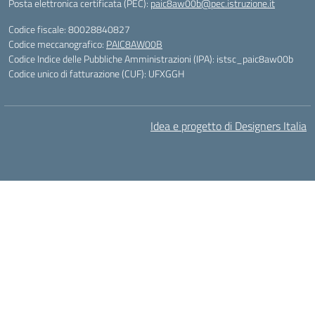
Posta elettronica certificata (PEC):
paic8aw00b@pec.istruzione.it
Codice fiscale: 80028840827
Codice meccanografico:
PAIC8AW00B
Codice Indice delle Pubbliche Amministrazioni (IPA): istsc_paic8aw00b
Codice unico di fatturazione (CUF): UFXGGH
Idea e progetto di Designers Italia