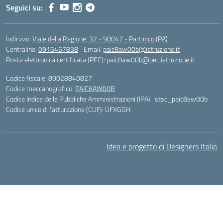
Seguici su:
Indirizzo:
Viale della Ragione, 32 - 90047 - Partinico (PA)
Centralino:
0916467838
Email:
paic8aw00b@istruzione.it
Posta elettronica certificata (PEC):
paic8aw00b@pec.istruzione.it
Codice fiscale: 80028840827
Codice meccanografico:
PAIC8AW00B
Codice Indice delle Pubbliche Amministrazioni (IPA): istsc_paic8aw00b
Codice unico di fatturazione (CUF): UFXGGH
Idea e progetto di Designers Italia