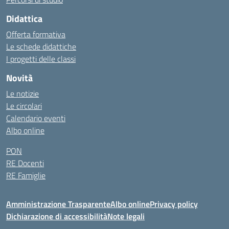
Didattica
Offerta formativa
Le schede didattiche
I progetti delle classi
Novità
Le notizie
Le circolari
Calendario eventi
Albo online
PON
RE Docenti
RE Famiglie
Amministrazione Trasparente
Albo online
Privacy policy
Dichiarazione di accessibilità
Note legali