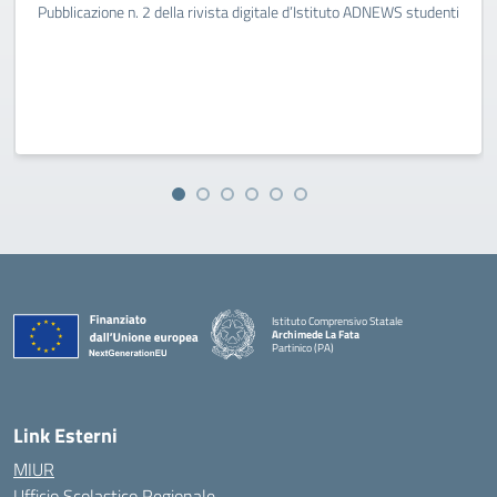
Pubblicazione n. 2 della rivista digitale d’Istituto ADNEWS studenti
Istituto Comprensivo Statale
Archimede La Fata
Partinico (PA)
Link Esterni
MIUR
Ufficio Scolastico Regionale