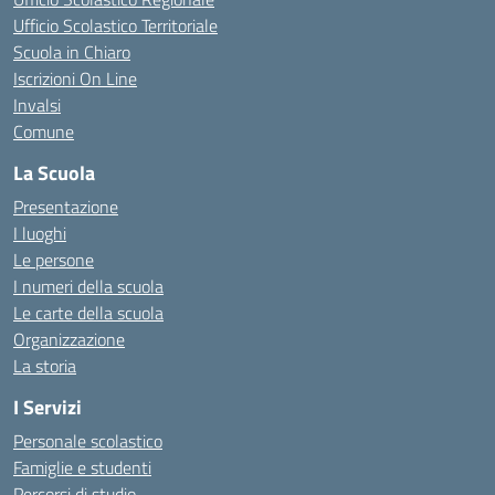
Ufficio Scolastico Territoriale
Scuola in Chiaro
Iscrizioni On Line
Invalsi
Comune
La Scuola
Presentazione
I luoghi
Le persone
I numeri della scuola
Le carte della scuola
Organizzazione
La storia
I Servizi
Personale scolastico
Famiglie e studenti
Percorsi di studio