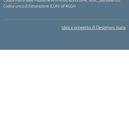
Codice unico di fatturazione (CUF): UFXGGH
Idea e progetto di Designers Italia