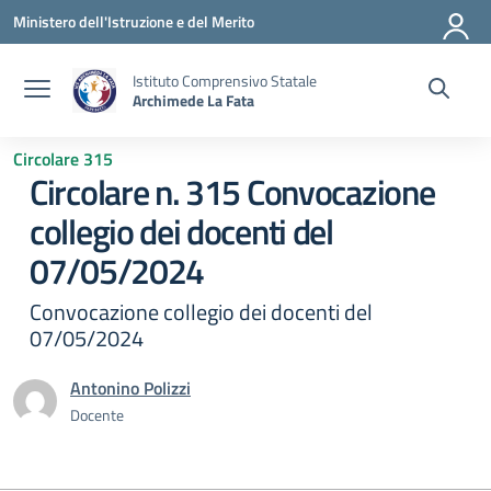
Vai ai contenuti
Vai al menu di navigazione
Vai al footer
Ministero dell'Istruzione e del Merito
Istituto Comprensivo Statale
Archimede La Fata
Circolare 315
Circolare n. 315 Convocazione
collegio dei docenti del
07/05/2024
Convocazione collegio dei docenti del
07/05/2024
Antonino Polizzi
Docente