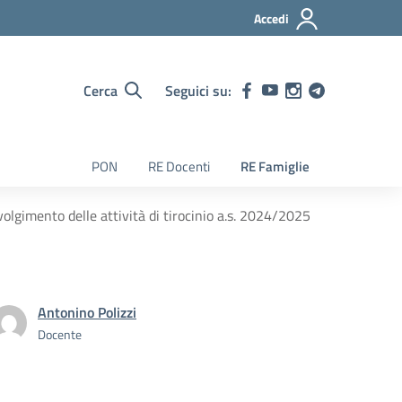
Accedi
Cerca
Seguici su:
PON
RE Docenti
RE Famiglie
svolgimento delle attività di tirocinio a.s. 2024/2025
Antonino Polizzi
Docente