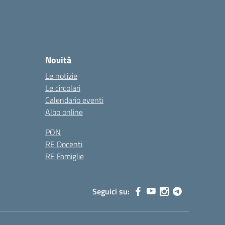
Novità
Le notizie
Le circolari
Calendario eventi
Albo online
PON
RE Docenti
RE Famiglie
Seguici su: