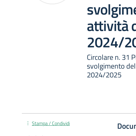
svolgime
attività d
2024/2
Circolare n. 31 P
svolgimento delle
2024/2025
Stampa / Condividi
Docu