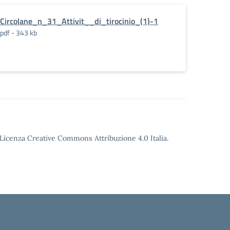
Circolane_n_31_Attivit__di_tirocinio_(1)-1
pdf - 343 kb
o Licenza Creative Commons Attribuzione 4.0 Italia.