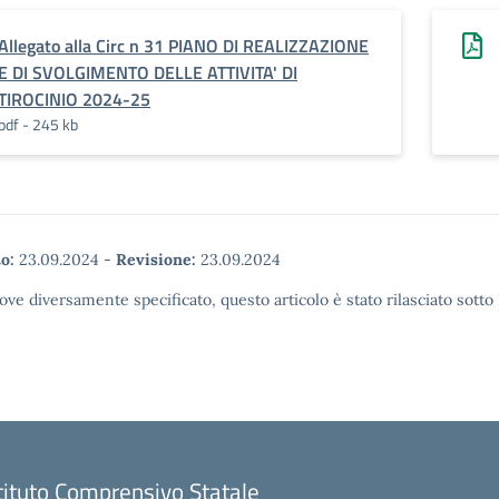
Allegato alla Circ n 31 PIANO DI REALIZZAZIONE
E DI SVOLGIMENTO DELLE ATTIVITA' DI
TIROCINIO 2024-25
pdf - 245 kb
o:
23.09.2024
-
Revisione:
23.09.2024
ove diversamente specificato, questo articolo è stato rilasciato sott
tituto Comprensivo Statale