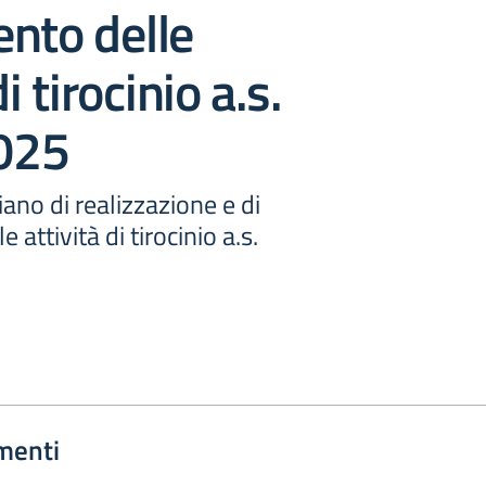
nto delle
i tirocinio a.s.
025
iano di realizzazione e di
 attività di tirocinio a.s.
menti