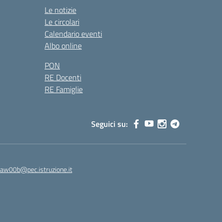
Le notizie
Le circolari
Calendario eventi
Albo online
PON
RE Docenti
RE Famiglie
Seguici su:
8aw00b@pec.istruzione.it