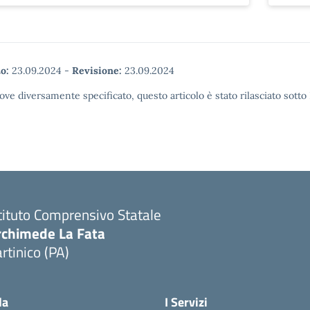
o:
23.09.2024
-
Revisione:
23.09.2024
ove diversamente specificato, questo articolo è stato rilasciato sott
tituto Comprensivo Statale
rchimede La Fata
rtinico (PA)
la
I Servizi