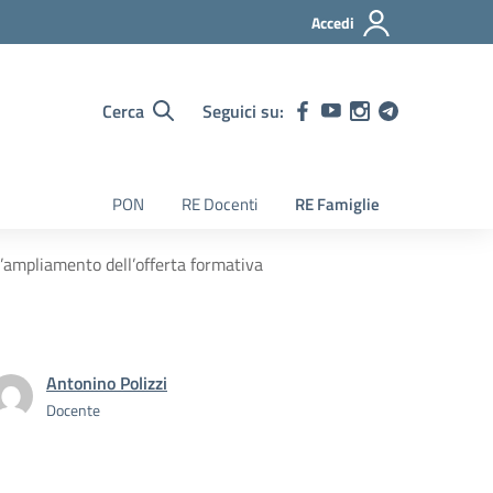
Accedi
Cerca
Seguici su:
PON
RE Docenti
RE Famiglie
l’ampliamento dell’offerta formativa
Antonino Polizzi
Docente