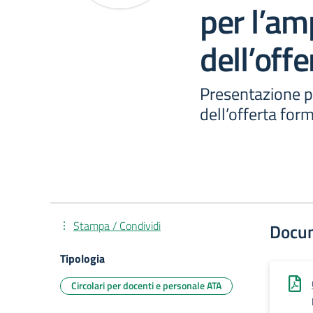
per l’a
dell’off
Presentazione p
dell’offerta for
Stampa / Condividi
Docu
Tipologia
Circolari per docenti e personale ATA