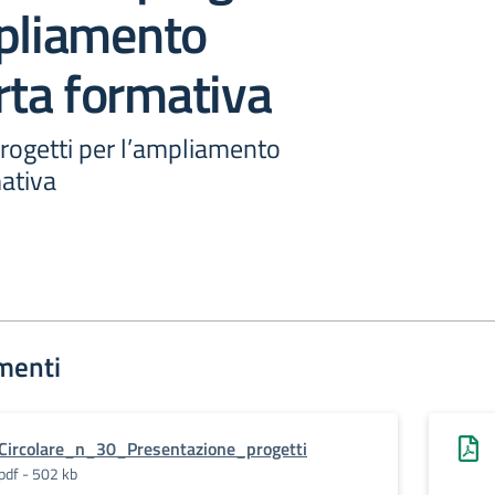
mpliamento
erta formativa
rogetti per l’ampliamento
mativa
menti
Circolare_n_30_Presentazione_progetti
pdf - 502 kb