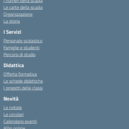
I numeri della scuola
Le carte della scuola
Organizzazione
La storia
I Servizi
Personale scolastico
Famiglie e studenti
Percorsi di studio
Didattica
Offerta formativa
Le schede didattiche
I progetti delle classi
Novità
Le notizie
Le circolari
Calendario eventi
Albo online