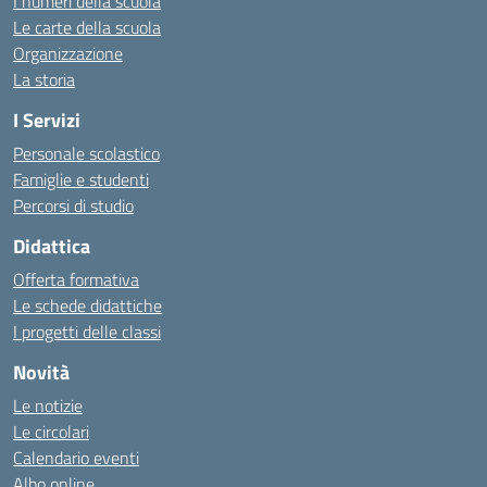
I numeri della scuola
Le carte della scuola
Organizzazione
La storia
I Servizi
Personale scolastico
Famiglie e studenti
Percorsi di studio
Didattica
Offerta formativa
Le schede didattiche
I progetti delle classi
Novità
Le notizie
Le circolari
Calendario eventi
Albo online