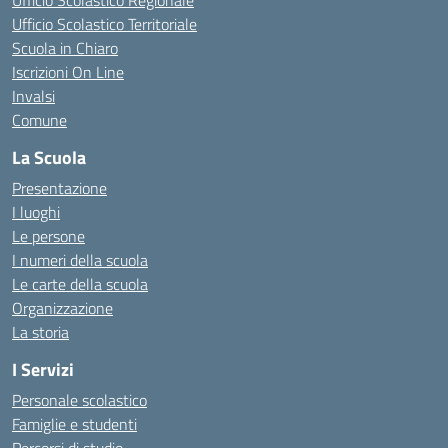
Ufficio Scolastico Regionale
Ufficio Scolastico Territoriale
Scuola in Chiaro
Iscrizioni On Line
Invalsi
Comune
La Scuola
Presentazione
I luoghi
Le persone
I numeri della scuola
Le carte della scuola
Organizzazione
La storia
I Servizi
Personale scolastico
Famiglie e studenti