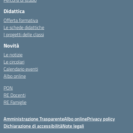
Percorsi di studio
Didattica
Offerta formativa
Le schede didattiche
I progetti delle classi
Novità
Le notizie
Le circolari
Calendario eventi
Albo online
PON
RE Docenti
RE Famiglie
Amministrazione Trasparente
Albo online
Privacy policy
Dichiarazione di accessibilità
Note legali