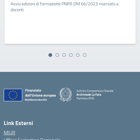
Avvio edizioni di formazione PNRR DM 66/2023 riservato a
docenti
Istituto Comprensivo Statale
Archimede La Fata
Partinico (PA)
Link Esterni
MIUR