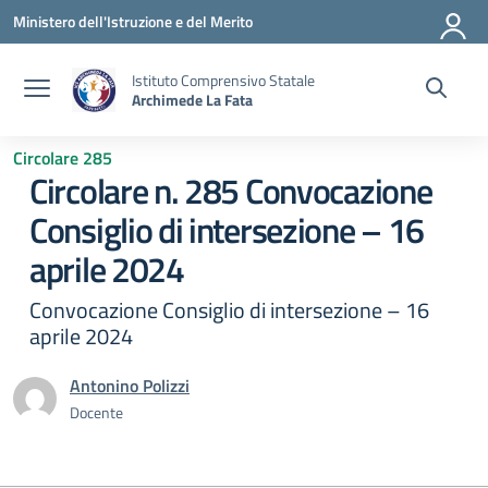
Vai ai contenuti
Vai al menu di navigazione
Vai al footer
Ministero dell'Istruzione e del Merito
Istituto Comprensivo Statale
Archimede La Fata
Circolare 285
Circolare n. 285 Convocazione
Consiglio di intersezione – 16
aprile 2024
Convocazione Consiglio di intersezione – 16
aprile 2024
Antonino Polizzi
Docente