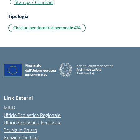
Stampa / Condividi
Tipologia
Circolari per docenti e personale ATA
Istituto Comprensivo Statale
Archimede La Fata
Partinico (PA)
Link Esterni
MIUR
Ufficio Scolastico Regionale
Ufficio Scolastico Territoriale
Scuola in Chiaro
Iscrizioni On Line