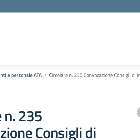
enti e personale ATA
Circolare n. 235 Convocazione Consigli di 
e n. 235
ione Consigli di