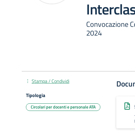
Intercl
Convocazione Co
2024
Stampa / Condividi
Docu
Tipologia
Circolari per docenti e personale ATA