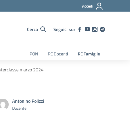
Accedi
Cerca
Seguici su:
PON
RE Docenti
RE Famiglie
Interclasse marzo 2024
Antonino Polizzi
Docente