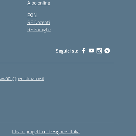
Albo online
PON
RE Docenti
RE Famiglie
Seguici su:
8aw00b@pec.istruzione.it
Idea e progetto di Designers Italia