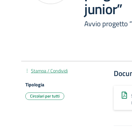
junior”
Avvio progetto “
Stampa / Condividi
Docu
Tipologia
Circolari per tutti