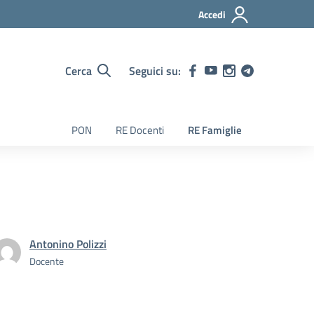
Accedi
Cerca
Seguici su:
PON
RE Docenti
RE Famiglie
Antonino Polizzi
Docente