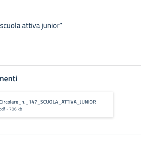
scuola attiva junior”
menti
Circolare_n._147_SCUOLA_ATTIVA_JUNIOR
pdf - 786 kb