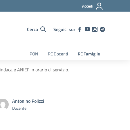
Accedi
Cerca
Seguici su:
PON
RE Docenti
RE Famiglie
ndacale ANIEF in orario di servizio.
Antonino Polizzi
Docente