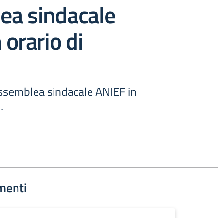
ea sindacale
 orario di
ssemblea sindacale ANIEF in
.
menti