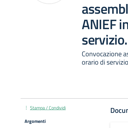
assembl
ANIEF in
servizio.
Convocazione a
orario di servizio
Stampa / Condividi
Docu
Argomenti