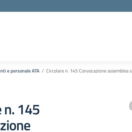
enti e personale ATA
Circolare n. 145 Convocazione assemblea si
e n. 145
zione