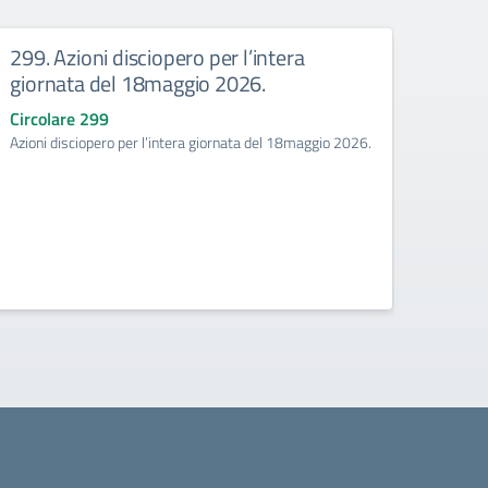
299. Azioni disciopero per l’intera
292.
giornata del 18maggio 2026.
ANIE
Circolare 299
Circo
Azioni disciopero per l’intera giornata del 18maggio 2026.
Indizi
2026