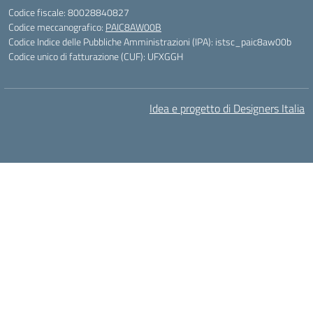
Codice fiscale: 80028840827
Codice meccanografico:
PAIC8AW00B
Codice Indice delle Pubbliche Amministrazioni (IPA): istsc_paic8aw00b
Codice unico di fatturazione (CUF): UFXGGH
Idea e progetto di Designers Italia