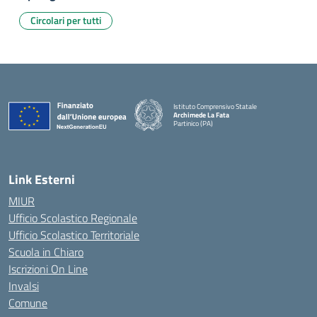
Circolari per tutti
Istituto Comprensivo Statale
Archimede La Fata
Partinico (PA)
Link Esterni
MIUR
Ufficio Scolastico Regionale
Ufficio Scolastico Territoriale
Scuola in Chiaro
Iscrizioni On Line
Invalsi
Comune