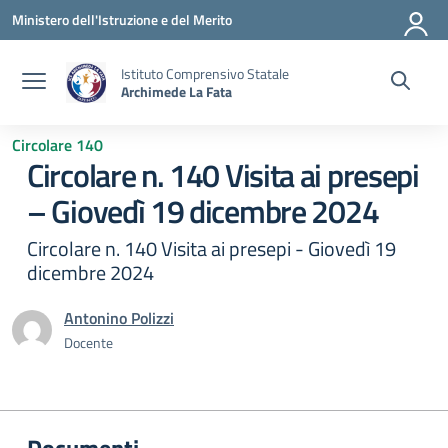
Vai ai contenuti
Vai al menu di navigazione
Vai al footer
Ministero dell'Istruzione e del Merito
Istituto Comprensivo Statale
Archimede La Fata
Circolare 140
Circolare n. 140 Visita ai presepi
– Giovedì 19 dicembre 2024
Circolare n. 140 Visita ai presepi - Giovedì 19
dicembre 2024
Antonino Polizzi
Docente