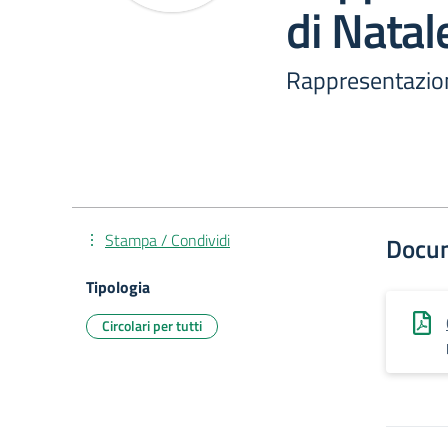
di Natal
Rappresentazion
Stampa / Condividi
Docu
Tipologia
Circolari per tutti