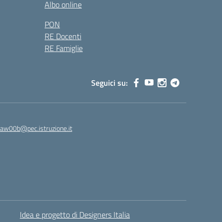
Albo online
PON
RE Docenti
RE Famiglie
Seguici su:
8aw00b@pec.istruzione.it
Idea e progetto di Designers Italia