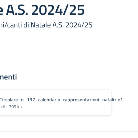
e A.S. 2024/25
i/canti di Natale A.S. 2024/25
menti
Circolare_n_137_calendario_rappresentazioni_natalizie1
pdf - 709 kb