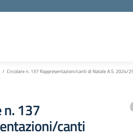
Circolare n. 137 Rappresentazioni/canti di Natale A.S. 2024/2
e n. 137
entazioni/canti