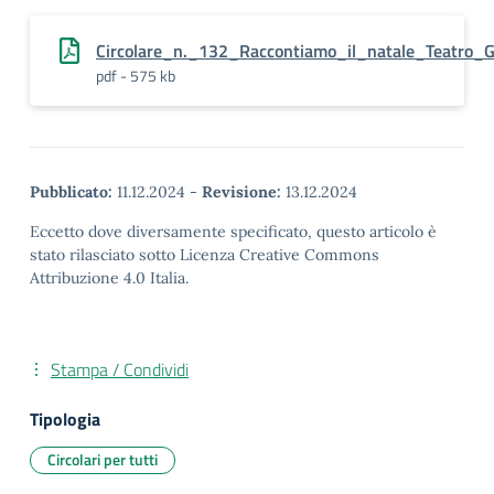
Circolare_n._132_Raccontiamo_il_natale_Teatro_G
pdf - 575 kb
Pubblicato:
11.12.2024
-
Revisione:
13.12.2024
Eccetto dove diversamente specificato, questo articolo è
stato rilasciato sotto Licenza Creative Commons
Attribuzione 4.0 Italia.
Stampa / Condividi
Tipologia
Circolari per tutti