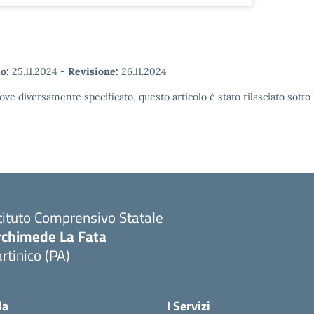
o:
25.11.2024
-
Revisione:
26.11.2024
ove diversamente specificato, questo articolo è stato rilasciato sott
tituto Comprensivo Statale
rchimede La Fata
rtinico (PA)
la
I Servizi