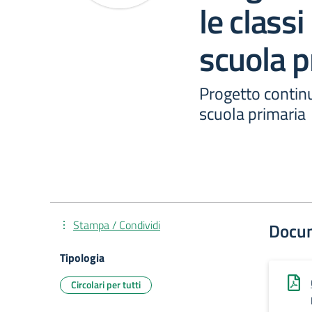
le classi
scuola p
Progetto continu
scuola primaria
Stampa / Condividi
Docu
Tipologia
Circolari per tutti