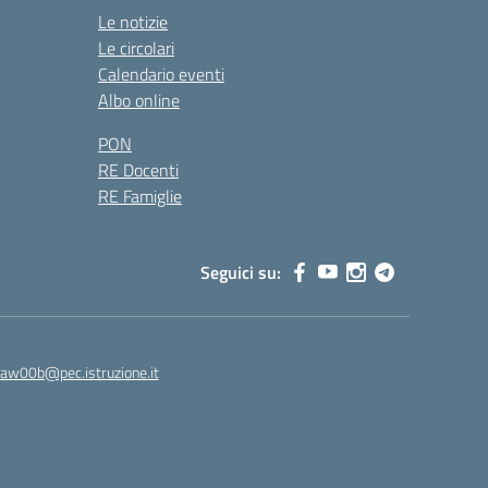
Le notizie
Le circolari
Calendario eventi
Albo online
PON
RE Docenti
RE Famiglie
Seguici su:
8aw00b@pec.istruzione.it