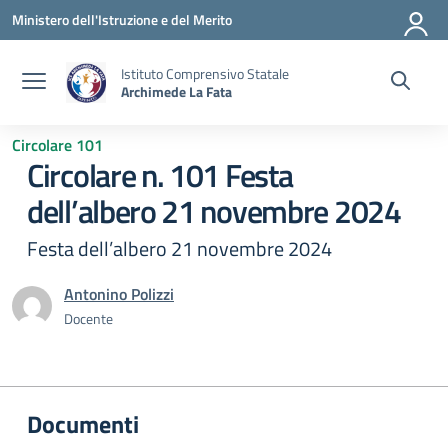
Vai ai contenuti
Vai al menu di navigazione
Vai al footer
Ministero dell'Istruzione e del Merito
Istituto Comprensivo Statale
Archimede La Fata
Circolare 101
Circolare n. 101 Festa
dell’albero 21 novembre 2024
Festa dell’albero 21 novembre 2024
Antonino Polizzi
Docente
Documenti