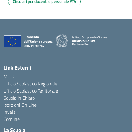
Circolari per docenti e personale ATA
Istituto Comprensivo Statale
Archimede La Fata
Partinico (PA)
Link Esterni
MIUR
Ufficio Scolastico Regionale
Ufficio Scolastico Territoriale
Scuola in Chiaro
Iscrizioni On Line
Invalsi
Comune
La Scuola