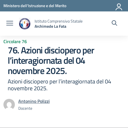
Vai ai contenuti
Vai al menu di navigazione
Vai al footer
Ministero dell'Istruzione e del Merito
Istituto Comprensivo Statale
Archimede La Fata
Circolare 76
76. Azioni disciopero per
l’interagiornata del 04
novembre 2025.
Azioni disciopero per l’interagiornata del 04
novembre 2025.
Antonino Polizzi
Docente