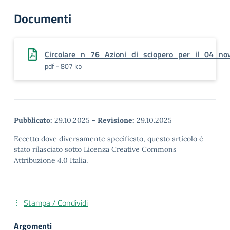
Documenti
Circolare_n_76_Azioni_di_sciopero_per_il_04_n
pdf - 807 kb
Pubblicato:
29.10.2025
-
Revisione:
29.10.2025
Eccetto dove diversamente specificato, questo articolo è
stato rilasciato sotto Licenza Creative Commons
Attribuzione 4.0 Italia.
Stampa / Condividi
Argomenti