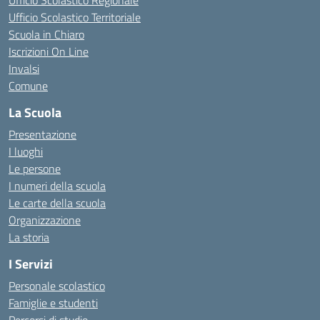
Ufficio Scolastico Regionale
Ufficio Scolastico Territoriale
Scuola in Chiaro
Iscrizioni On Line
Invalsi
Comune
La Scuola
Presentazione
I luoghi
Le persone
I numeri della scuola
Le carte della scuola
Organizzazione
La storia
I Servizi
Personale scolastico
Famiglie e studenti