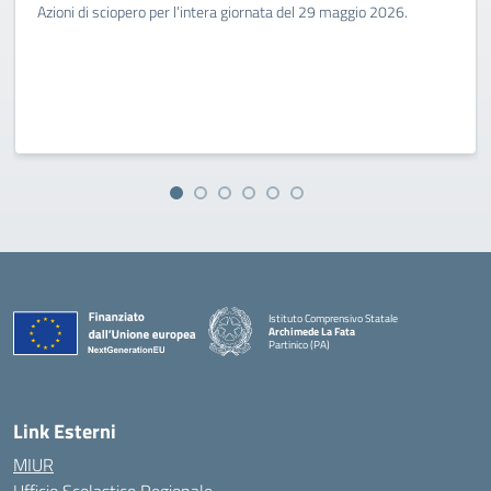
Azioni di sciopero per l’intera giornata del 29 maggio 2026.
Istituto Comprensivo Statale
Archimede La Fata
Partinico (PA)
Link Esterni
MIUR