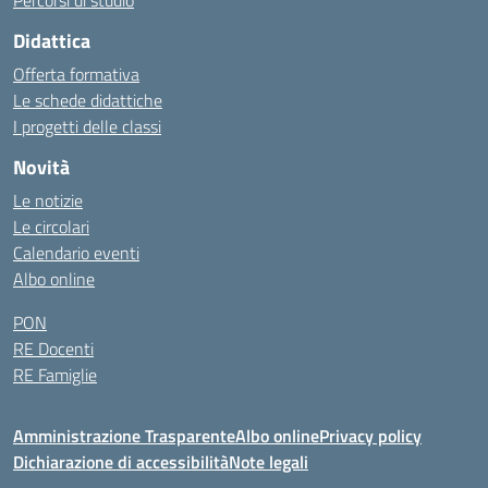
Percorsi di studio
Didattica
Offerta formativa
Le schede didattiche
I progetti delle classi
Novità
Le notizie
Le circolari
Calendario eventi
Albo online
PON
RE Docenti
RE Famiglie
Amministrazione Trasparente
Albo online
Privacy policy
Dichiarazione di accessibilità
Note legali