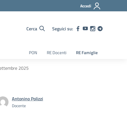
Accedi
Cerca
Seguici su:
PON
RE Docenti
RE Famiglie
 settembre 2025
Antonino Polizzi
Docente