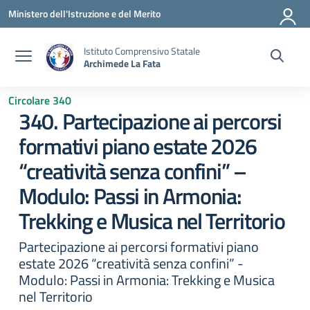
Vai ai contenuti
Vai al menu di navigazione
Vai al footer
Ministero dell'Istruzione e del Merito
Istituto Comprensivo Statale
Archimede La Fata
Circolare 340
340. Partecipazione ai percorsi
formativi piano estate 2026
“creatività senza confini” –
Modulo: Passi in Armonia:
Trekking e Musica nel Territorio
Partecipazione ai percorsi formativi piano
estate 2026 “creatività senza confini” -
Modulo: Passi in Armonia: Trekking e Musica
nel Territorio