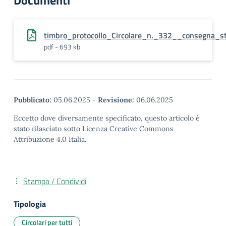
Documenti
timbro_protocollo_Circolare_n._332__consegna_
pdf - 693 kb
Pubblicato:
05.06.2025
-
Revisione:
06.06.2025
Eccetto dove diversamente specificato, questo articolo è
stato rilasciato sotto Licenza Creative Commons
Attribuzione 4.0 Italia.
Stampa / Condividi
Tipologia
Circolari per tutti