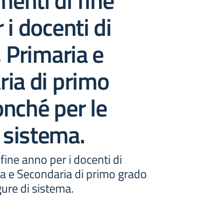
enti di fine
 i docenti di
, Primaria e
ia di primo
nché per le
i sistema.
ine anno per i docenti di
ia e Secondaria di primo grado
gure di sistema.