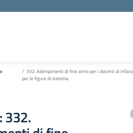
 e
332. Adempimenti di fine anno per i docenti di Infan
per le figure di sistema.
: 332.