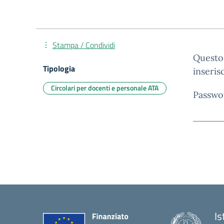
Stampa / Condividi
Questo 
Tipologia
inseris
Circolari per docenti e personale ATA
Passwo
Is