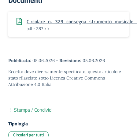
Documenti
Circolare_n._329_consegna_strumento_musicale_
pdf - 287 kb
Pubblicato:
05.06.2026
-
Revisione:
05.06.2026
Eccetto dove diversamente specificato, questo articolo è
stato rilasciato sotto Licenza Creative Commons
Attribuzione 4.0 Italia.
Stampa / Condividi
Tipologia
Circolari per tutti