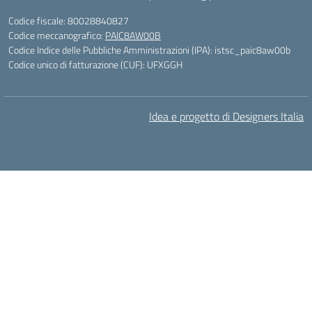
Codice fiscale: 80028840827
Codice meccanografico:
PAIC8AW00B
Codice Indice delle Pubbliche Amministrazioni (IPA): istsc_paic8aw00b
Codice unico di fatturazione (CUF): UFXGGH
Idea e progetto di Designers Italia