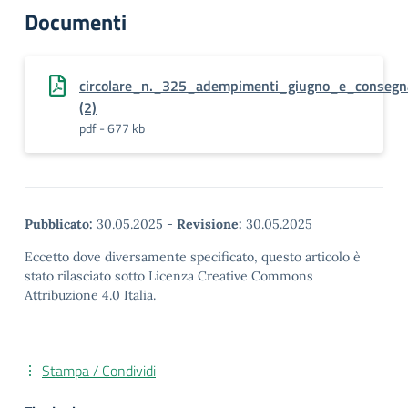
Documenti
circolare_n._325_adempimenti_giugno_e_conseg
(2)
pdf - 677 kb
Pubblicato:
30.05.2025
-
Revisione:
30.05.2025
Eccetto dove diversamente specificato, questo articolo è
stato rilasciato sotto Licenza Creative Commons
Attribuzione 4.0 Italia.
Stampa / Condividi