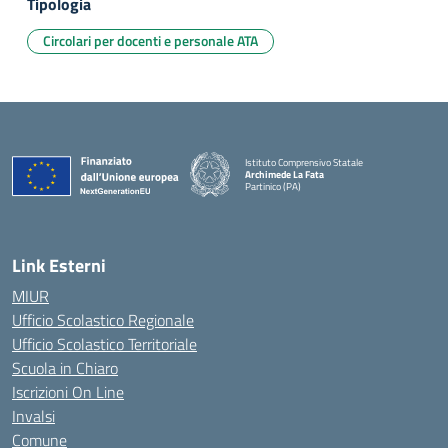
Tipologia
Circolari per docenti e personale ATA
Istituto Comprensivo Statale
Archimede La Fata
Partinico (PA)
Link Esterni
MIUR
Ufficio Scolastico Regionale
Ufficio Scolastico Territoriale
Scuola in Chiaro
Iscrizioni On Line
Invalsi
Comune