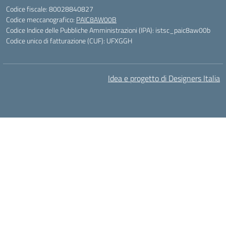
Codice fiscale: 80028840827
Codice meccanografico:
PAIC8AW00B
Codice Indice delle Pubbliche Amministrazioni (IPA): istsc_paic8aw00b
Codice unico di fatturazione (CUF): UFXGGH
Idea e progetto di Designers Italia