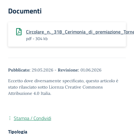
Documenti
Circolare_n._318_Cerimonia_di_premiazione_Torne
pdf - 304 kb
Pubblicato:
29.05.2026
-
Revisione:
01.06.2026
Eccetto dove diversamente specificato, questo articolo è
stato rilasciato sotto Licenza Creative Commons
Attribuzione 4.0 Italia.
Stampa / Condividi
Tipologia