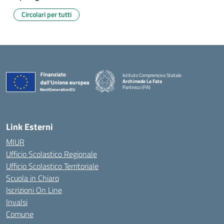
Circolari per tutti
Istituto Comprensivo Statale
Archimede La Fata
Partinico (PA)
Link Esterni
MIUR
Ufficio Scolastico Regionale
Ufficio Scolastico Territoriale
Scuola in Chiaro
Iscrizioni On Line
Invalsi
Comune