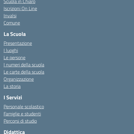
Scuola in Chiaro
Iscrizioni On Line
Invalsi
Comune
La Scuola
Presentazione
I luoghi
Le persone
I numeri della scuola
Le carte della scuola
Organizzazione
La storia
I Servizi
Personale scolastico
Famiglie e studenti
Percorsi di studio
Didattica