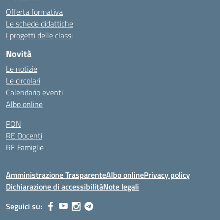
Offerta formativa
Le schede didattiche
I progetti delle classi
Novità
Le notizie
Le circolari
Calendario eventi
Albo online
PON
RE Docenti
RE Famiglie
Amministrazione Trasparente
Albo online
Privacy policy
Dichiarazione di accessibilità
Note legali
Seguici su: