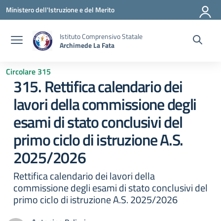
Vai ai contenuti
Vai al menu di navigazione
Vai al footer
Ministero dell'Istruzione e del Merito
Istituto Comprensivo Statale
Archimede La Fata
Circolare 315
315. Rettifica calendario dei
lavori della commissione degli
esami di stato conclusivi del
primo ciclo di istruzione A.S.
2025/2026
Rettifica calendario dei lavori della
commissione degli esami di stato conclusivi del
primo ciclo di istruzione A.S. 2025/2026