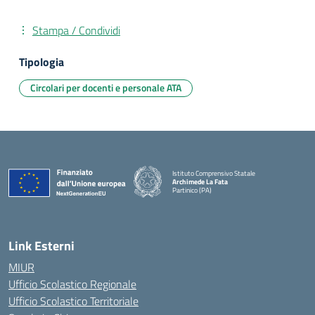
Stampa / Condividi
Tipologia
Circolari per docenti e personale ATA
Istituto Comprensivo Statale
Archimede La Fata
Partinico (PA)
Link Esterni
MIUR
Ufficio Scolastico Regionale
Ufficio Scolastico Territoriale