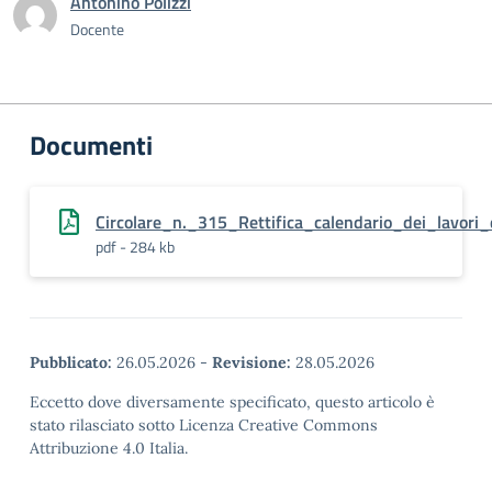
Antonino Polizzi
Docente
Documenti
Circolare_n._315_Rettifica_calendario_dei_lavori_
pdf - 284 kb
Pubblicato:
26.05.2026
-
Revisione:
28.05.2026
Eccetto dove diversamente specificato, questo articolo è
stato rilasciato sotto Licenza Creative Commons
Attribuzione 4.0 Italia.