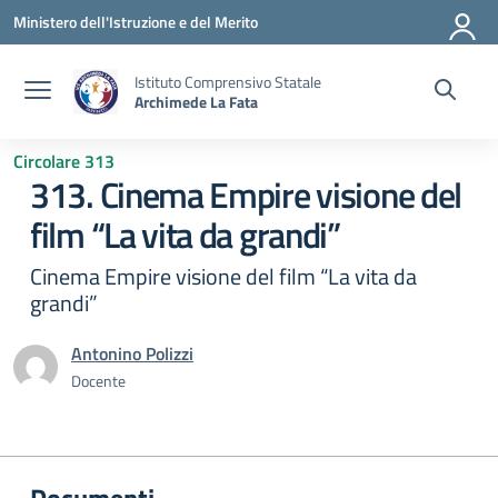
Vai ai contenuti
Vai al menu di navigazione
Vai al footer
Ministero dell'Istruzione e del Merito
Istituto Comprensivo Statale
Archimede La Fata
Circolare 313
313. Cinema Empire visione del
film “La vita da grandi”
Cinema Empire visione del film “La vita da
grandi”
Antonino Polizzi
Docente