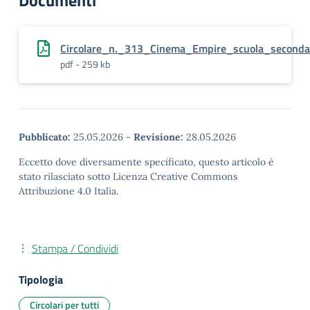
Documenti
Circolare_n._313_Cinema_Empire_scuola_seconda
pdf - 259 kb
Pubblicato:
25.05.2026
-
Revisione:
28.05.2026
Eccetto dove diversamente specificato, questo articolo è
stato rilasciato sotto Licenza Creative Commons
Attribuzione 4.0 Italia.
Stampa / Condividi
Tipologia
Circolari per tutti