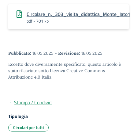
Circolare_n._303_visita_didattica_Monte_Iato1
pdf - 701 kb
Pubblicato:
16.05.2025
-
Revisione:
16.05.2025
Eccetto dove diversamente specificato, questo articolo è
stato rilasciato sotto Licenza Creative Commons
Attribuzione 4.0 Italia.
Stampa / Condividi
Tipologia
Circolari per tutti