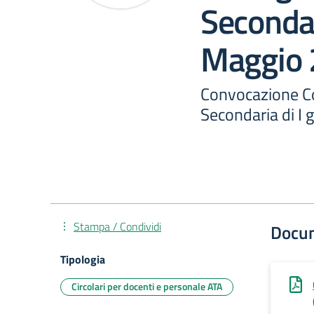
Secondar
Maggio
Convocazione Co
Secondaria di I
Stampa / Condividi
Docu
Tipologia
Circolari per docenti e personale ATA