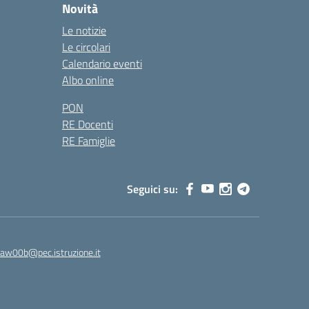
Novità
Le notizie
Le circolari
Calendario eventi
Albo online
PON
RE Docenti
RE Famiglie
Seguici su:
8aw00b@pec.istruzione.it