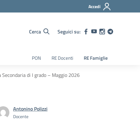
Accedi
Cerca
Seguici su:
PON
RE Docenti
RE Famiglie
a Secondaria di I grado – Maggio 2026
Antonino Polizzi
Docente