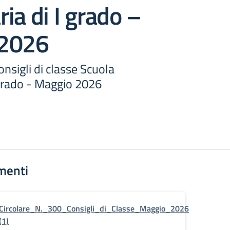
ia di I grado –
 2026
nsigli di classe Scuola
 grado - Maggio 2026
menti
Circolare_N._300_Consigli_di_Classe_Maggio_2026
(1)