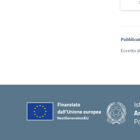
Pubblicat
Eccetto d
Is
A
Pa