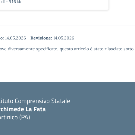
pdf - 916 kb
o:
14.05.2026
-
Revisione:
14.05.2026
ove diversamente specificato, questo articolo è stato rilasciato sott
tituto Comprensivo Statale
rchimede La Fata
rtinico (PA)