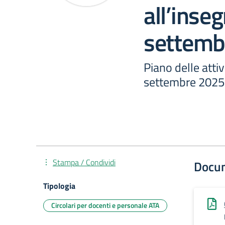
all’ins
settemb
Piano delle atti
settembre 2025
Stampa / Condividi
Docu
Tipologia
Circolari per docenti e personale ATA