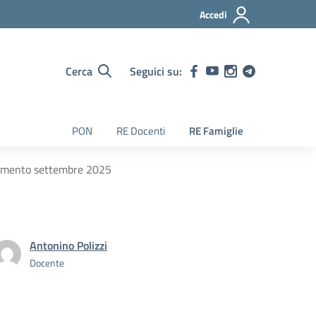
Accedi
Cerca
Seguici su:
PON
RE Docenti
RE Famiglie
egnamento settembre 2025
Antonino Polizzi
Docente