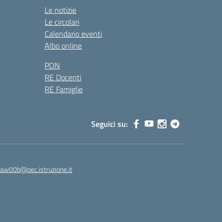
Le notizie
Le circolari
Calendario eventi
Albo online
PON
RE Docenti
RE Famiglie
Seguici su:
8aw00b@pec.istruzione.it