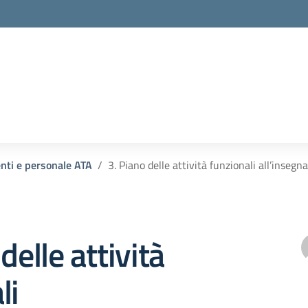
enti e personale ATA
3. Piano delle attività funzionali all’ins
delle attività
li