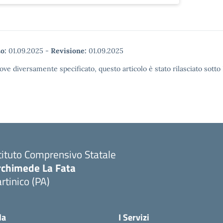
o:
01.09.2025
-
Revisione:
01.09.2025
ove diversamente specificato, questo articolo è stato rilasciato sott
tituto Comprensivo Statale
rchimede La Fata
rtinico (PA)
la
I Servizi