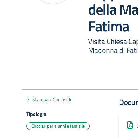
della M
Fatima
Visita Chiesa Ca
Madonna di Fat
Stampa / Condividi
Docu
Tipologia
Circolari per alunni e famiglie