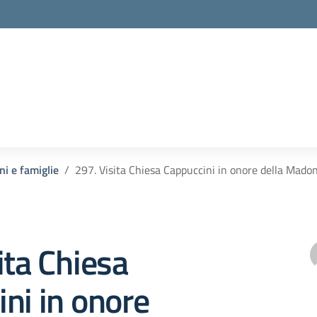
ni e famiglie
297. Visita Chiesa Cappuccini in onore della Mado
ita Chiesa
ni in onore