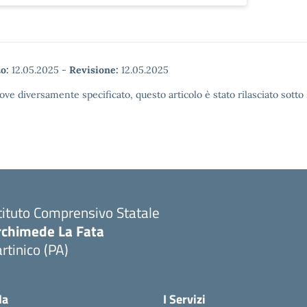
o:
12.05.2025
-
Revisione:
12.05.2025
ove diversamente specificato, questo articolo è stato rilasciato sott
tituto Comprensivo Statale
rchimede La Fata
rtinico (PA)
la
I Servizi