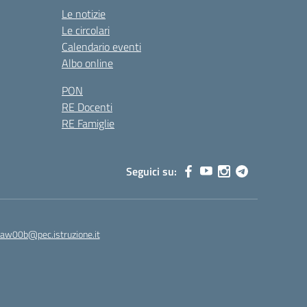
Le notizie
Le circolari
Calendario eventi
Albo online
PON
RE Docenti
RE Famiglie
Seguici su:
8aw00b@pec.istruzione.it