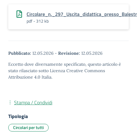
Circolare_n._297_Uscita_didattica_presso_Balest
pdf - 312 kb
Pubblicato:
12.05.2026
-
Revisione:
12.05.2026
Eccetto dove diversamente specificato, questo articolo è
stato rilasciato sotto Licenza Creative Commons
Attribuzione 4.0 Italia.
Stampa / Condividi
Tipologia
Circolari per tutti