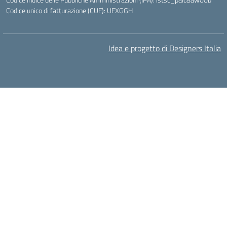
Codice unico di fatturazione (CUF): UFXGGH
Idea e progetto di Designers Italia