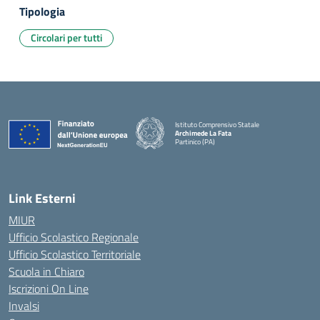
Tipologia
Circolari per tutti
Istituto Comprensivo Statale
Archimede La Fata
Partinico (PA)
Link Esterni
MIUR
Ufficio Scolastico Regionale
Ufficio Scolastico Territoriale
Scuola in Chiaro
Iscrizioni On Line
Invalsi