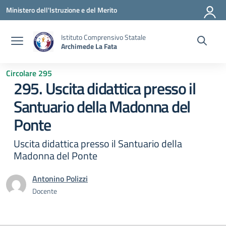
Vai ai contenuti
Vai al menu di navigazione
Vai al footer
Ministero dell'Istruzione e del Merito
Istituto Comprensivo Statale
Archimede La Fata
Circolare 295
295. Uscita didattica presso il
Santuario della Madonna del
Ponte
Uscita didattica presso il Santuario della
Madonna del Ponte
Antonino Polizzi
Docente