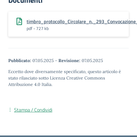
Documenti
timbro_protocollo_Circolare_n._293_Convocazione
pdf - 727 kb
Pubblicato:
07.05.2025
-
Revisione:
07.05.2025
Eccetto dove diversamente specificato, questo articolo è
stato rilasciato sotto Licenza Creative Commons
Attribuzione 4.0 Italia.
Stampa / Condividi