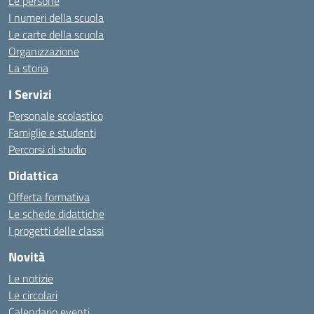
Le persone
I numeri della scuola
Le carte della scuola
Organizzazione
La storia
I Servizi
Personale scolastico
Famiglie e studenti
Percorsi di studio
Didattica
Offerta formativa
Le schede didattiche
I progetti delle classi
Novità
Le notizie
Le circolari
Calendario eventi