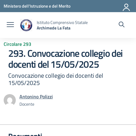
Vai ai contenuti
Vai al menu di navigazione
Vai al footer
Ministero dell'Istruzione e del Merito
Istituto Comprensivo Statale
Archimede La Fata
Circolare 293
293. Convocazione collegio dei
docenti del 15/05/2025
Convocazione collegio dei docenti del
15/05/2025
Antonino Polizzi
Docente